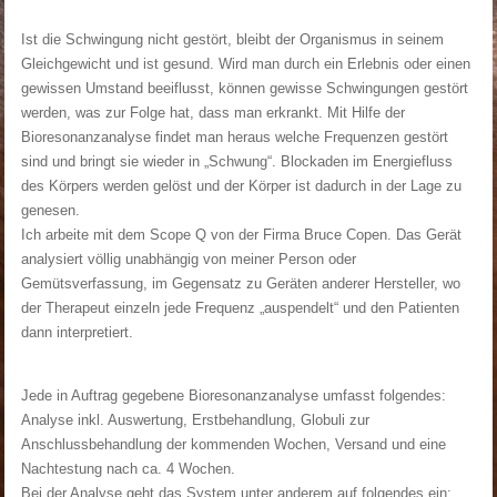
Ist die Schwingung nicht gestört, bleibt der Organismus in seinem
Gleichgewicht und ist gesund. Wird man durch ein Erlebnis oder einen
gewissen Umstand beeiflusst, können gewisse Schwingungen gestört
werden, was zur Folge hat, dass man erkrankt. Mit Hilfe der
Bioresonanzanalyse findet man heraus welche Frequenzen gestört
sind und bringt sie wieder in „Schwung“. Blockaden im Energiefluss
des Körpers werden gelöst und der Körper ist dadurch in der Lage zu
genesen.
Ich arbeite mit dem Scope Q von der Firma Bruce Copen. Das Gerät
analysiert völlig unabhängig von meiner Person oder
Gemütsverfassung, im Gegensatz zu Geräten anderer Hersteller, wo
der Therapeut einzeln jede Frequenz „auspendelt“ und den Patienten
dann interpretiert.
Jede in Auftrag gegebene Bioresonanzanalyse umfasst folgendes:
Analyse inkl. Auswertung, Erstbehandlung, Globuli zur
Anschlussbehandlung der kommenden Wochen, Versand und eine
Nachtestung nach ca. 4 Wochen.
Bei der Analyse geht das System unter anderem auf folgendes ein: