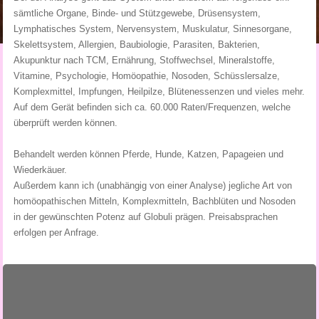
sämtliche Organe, Binde- und Stützgewebe, Drüsensystem,
Lymphatisches System, Nervensystem, Muskulatur, Sinnesorgane,
Skelettsystem, Allergien, Baubiologie, Parasiten, Bakterien,
Akupunktur nach TCM, Ernährung, Stoffwechsel, Mineralstoffe,
Vitamine, Psychologie, Homöopathie, Nosoden, Schüsslersalze,
Komplexmittel, Impfungen, Heilpilze, Blütenessenzen und vieles mehr.
Auf dem Gerät befinden sich ca. 60.000 Raten/Frequenzen, welche
überprüft werden können.
Behandelt werden können Pferde, Hunde, Katzen, Papageien und
Wiederkäuer.
Außerdem kann ich (unabhängig von einer Analyse) jegliche Art von
homöopathischen Mitteln, Komplexmitteln, Bachblüten und Nosoden
in der gewünschten Potenz auf Globuli prägen. Preisabsprachen
erfolgen per Anfrage.