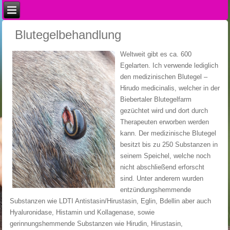
Blutegelbehandlung
Weltweit gibt es ca. 600
Egelarten. Ich verwende lediglich
den medizinischen Blutegel –
Hirudo medicinalis, welcher in der
Biebertaler Blutegelfarm
gezüchtet wird und dort durch
Therapeuten erworben werden
kann. Der medizinische Blutegel
besitzt bis zu 250 Substanzen in
seinem Speichel, welche noch
nicht abschließend erforscht
sind. Unter anderem wurden
entzündungshemmende
Substanzen wie LDTI Antistasin/Hirustasin, Eglin, Bdellin aber auch
Hyaluronidase, Histamin und Kollagenase, sowie
gerinnungshemmende Substanzen wie Hirudin, Hirustasin,