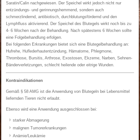
Saratin/Calin nachgewiesen. Der Speichel wirkt jedoch nicht nur
entzündungs- und gerinnungshemmend, sondern auch
schmerzlindernd, antibiotisch, durchblutungsfördernd und den
Lymphfluss aktivierend. Der Speichel des Blutegels wirkt noch bis zu
4- 6 Wochen nach der Behandlung. Nach spätestens 6 Wochen sollte
eine Folgebehandlung erfolgen.
Bei folgenden Erkrankungen bietet sich eine Blutegelbehandlung an:
Hufrehe, Huflederhautentzündung, Hämatome, Phlegmone,
Thrombose, Bursitis, Arthrose, Exostosen, Ekzeme, Narben, Sehnen-
Bänderverletzungen, schlecht heilende oder eitrige Wunden.
Kontraindikationen
Gemäß § 58 AMG ist die Anwendung von Blutegeln bei Lebensmittel
liefernden Tieren nicht erlaubt.
Ebenso wird eine Anwendung ausgeschlossen bei:
starker Abmagerung
malignen Tumorerkrankungen
Anämie/Leukämie